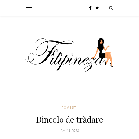
POVESTI
Dincolo de trădare
April 4, 2013