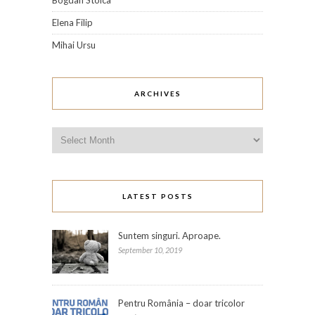
Bogdan Stoica
Elena Filip
Mihai Ursu
ARCHIVES
Archives
LATEST POSTS
Suntem singuri. Aproape.
September 10, 2019
Pentru România – doar tricolor