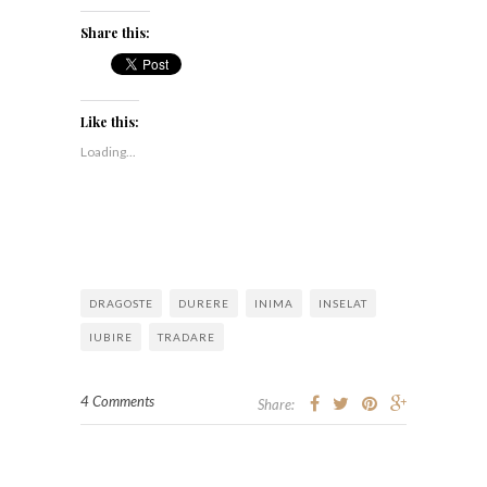
Share this:
Like this:
Loading...
DRAGOSTE
DURERE
INIMA
INSELAT
IUBIRE
TRADARE
4 Comments
Share: