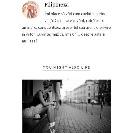
Filipineza
Îmi place să văd cum cuvintele prind
viață. Cu fiecare cuvânt, retrăiesc o
amintire, conștientizez prezentul sau arunc o privire
în viitor. Cuvinte, muzică, imagini... despre asta e,
nu-i așa?
YOU MIGHT ALSO LIKE