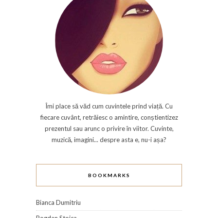
Îmi place să văd cum cuvintele prind viață. Cu
fiecare cuvânt, retrăiesc o amintire, conștientizez
prezentul sau arunc o privire în viitor. Cuvinte,
muzică, imagini... despre asta e, nu-i așa?
BOOKMARKS
Bianca Dumitriu