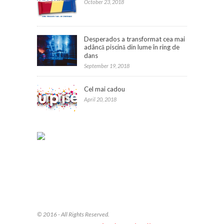
October 23, 2018
Desperados a transformat cea mai
adâncă piscină din lume în ring de
dans
September 19, 2018
Cel mai cadou
April 20, 2018
© 2016 - All Rights Reserved.