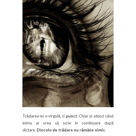
Trădarea nu e virgulă, ci
punct
. Chiar și atunci când
inima ar vrea să scrie în continuare după
dictare.
Dincolo de trădare nu rămâne nimic
.