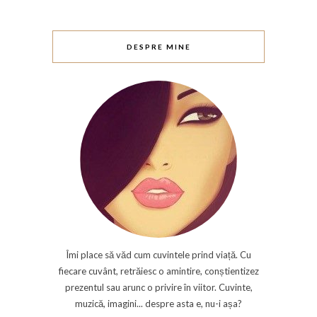
DESPRE MINE
Îmi place să văd cum cuvintele prind viață. Cu
fiecare cuvânt, retrăiesc o amintire, conștientizez
prezentul sau arunc o privire în viitor. Cuvinte,
muzică, imagini... despre asta e, nu-i așa?