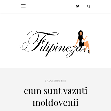
BROWSING TAG
cum sunt vazuti
moldovenii