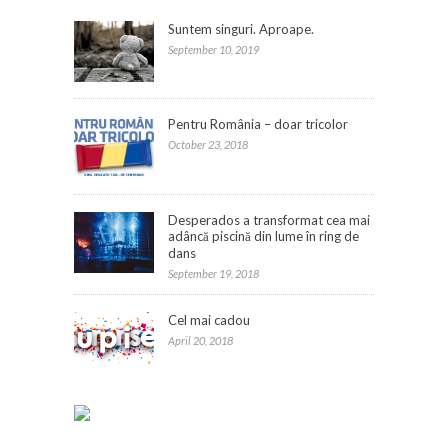
Suntem singuri. Aproape.
September 10, 2019
Pentru România – doar tricolor
October 23, 2018
Desperados a transformat cea mai
adâncă piscină din lume în ring de
dans
September 19, 2018
Cel mai cadou
April 20, 2018