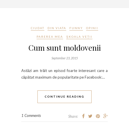
CIUDAT
DIN VIATA
FUNNY
OPINII
PAREREA MEA
ȘKOALA VEȚII
Cum sunt moldovenii
September 23, 2015
Astăzi am trăit un episod foarte interesant care a
căpătat maximum de popularitate pe Facebook:…
CONTINUE READING
1 Comments
Share: